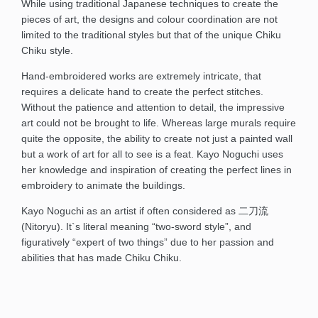
While using traditional Japanese techniques to create the
pieces of art, the designs and colour coordination are not
limited to the traditional styles but that of the unique Chiku
Chiku style.
Hand-embroidered works are extremely intricate, that
requires a delicate hand to create the perfect stitches.
Without the patience and attention to detail, the impressive
art could not be brought to life. Whereas large murals require
quite the opposite, the ability to create not just a painted wall
but a work of art for all to see is a feat. Kayo Noguchi uses
her knowledge and inspiration of creating the perfect lines in
embroidery to animate the buildings.
Kayo Noguchi as an artist if often considered as 二刀流
(Nitoryu). It`s literal meaning “two-sword style”, and
figuratively “expert of two things” due to her passion and
abilities that has made Chiku Chiku.