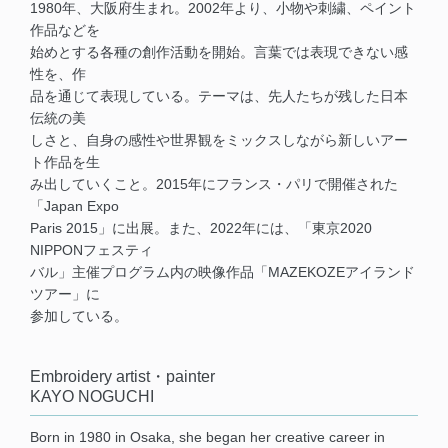
1980年、大阪府生まれ。2002年より、小物や刺繍、ペイント
作品などを
始めとする各種の創作活動を開始。言葉では表現できない感
性を、作
品を通じて表現している。テーマは、先人たちが残した日本
伝統の美
しさと、自身の感性や世界観をミックスしながら新しいアー
ト作品を生
み出していくこと。2015年にフランス・パリで開催された
「Japan Expo
Paris 2015」に出展。また、2022年には、「東京2020
NIPPONフェスティ
バル」主催プログラム内の映像作品「MAZEKOZEアイランド
ツアー」に
参加している。
Embroidery artist・painter
KAYO NOGUCHI
Born in 1980 in Osaka, she began her creative career in