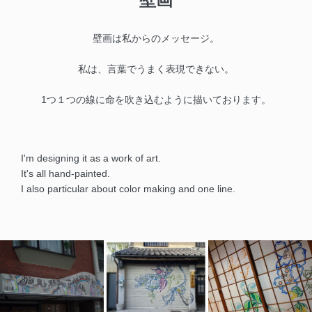
壁画は私からのメッセージ。
私は、言葉でうまく表現できない。
1つ１つの線に命を吹き込むように描いております。
I'm designing it as a work of art.
It's all hand-painted.
I also particular about color making and one line.