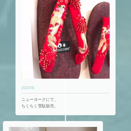
2020年
ニューヨークにて、
ちくちく雪駄販売。