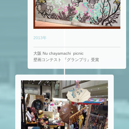
2013年
大阪 Nu chayamachi picnic
壁画コンテスト 『グランプリ』受賞