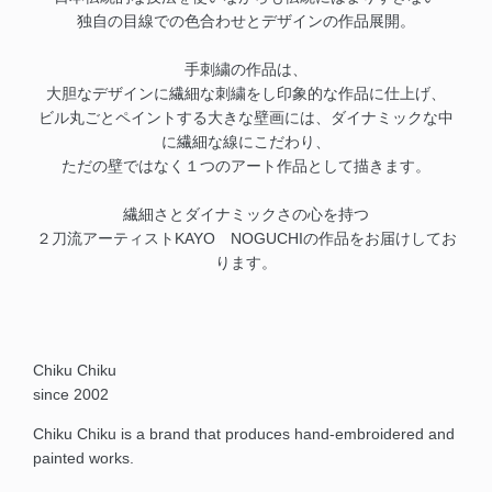
独自の目線での色合わせとデザインの作品展開。
手刺繍の作品は、
大胆なデザインに繊細な刺繍をし印象的な作品に仕上げ、
ビル丸ごとペイントする大きな壁画には、ダイナミックな中
に繊細な線にこだわり、
ただの壁ではなく１つのアート作品として描きます。
繊細さとダイナミックさの心を持つ
２刀流アーティストKAYO NOGUCHIの作品をお届けしてお
ります。
Chiku Chiku
since 2002
Chiku Chiku is a brand that produces hand-embroidered and
painted works.