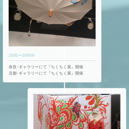
2005〜2006年
奈良･ギャラリーにて『ちくちく展』開催
京都･ギャラリーにて『ちくちく展』開催