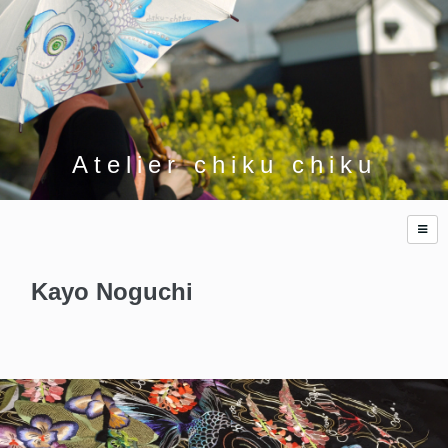
Atelier chiku chiku
Kayo Noguchi