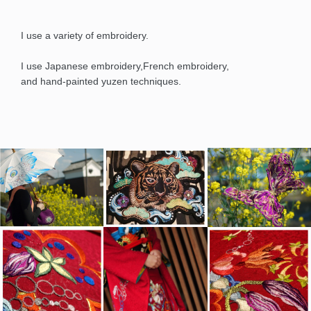
I use a variety of embroidery.
I use Japanese embroidery,French embroidery,
and hand-painted yuzen techniques.