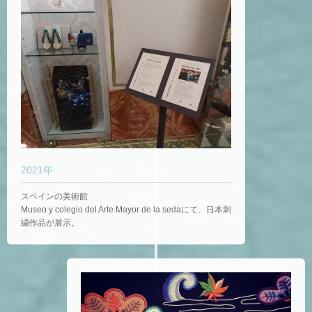
2021年
スペインの美術館
Museo y colegio del Arte Mayor de la sedaにて、日本刺
繍作品が展示。