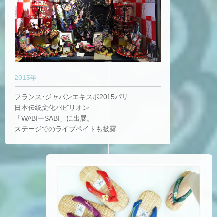
2015年
フランス･ジャパンエキスポ2015パリ
日本伝統文化パビリオン
「WABIーSABI」に出展。
ステージでのライブペイトも披露